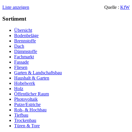
Liste anzeigen
Quelle :
KfW
Sortiment
Übersicht
Bodenbeläge
Brennstoffe
Dach
Dämmstoffe
Fachmarkt
Fassade
Fliesen
Garten & Landschaftsbau
Haushalt & Garten
Hobelwerk
Holz
Öffentlicher Raum
Photovoltaik
Putze/Estriche
Roh- & Hochbau
Tiefbau
Trockenbau
Türen & Tore