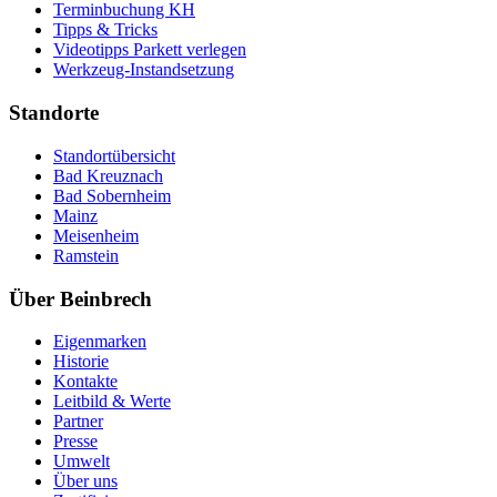
Terminbuchung KH
Tipps & Tricks
Videotipps Parkett verlegen
Werkzeug-Instandsetzung
Standorte
Standortübersicht
Bad Kreuznach
Bad Sobernheim
Mainz
Meisenheim
Ramstein
Über Beinbrech
Eigenmarken
Historie
Kontakte
Leitbild & Werte
Partner
Presse
Umwelt
Über uns