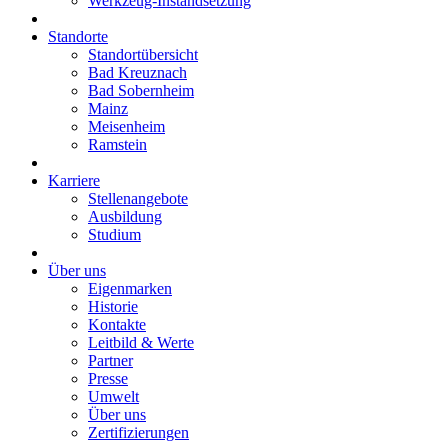
Werkzeug-Instandsetzung
Standorte
Standortübersicht
Bad Kreuznach
Bad Sobernheim
Mainz
Meisenheim
Ramstein
Karriere
Stellenangebote
Ausbildung
Studium
Über uns
Eigenmarken
Historie
Kontakte
Leitbild & Werte
Partner
Presse
Umwelt
Über uns
Zertifizierungen