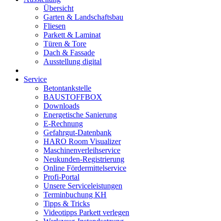
Übersicht
Garten & Landschaftsbau
Fliesen
Parkett & Laminat
Türen & Tore
Dach & Fassade
Ausstellung digital
Service
Betontankstelle
BAUSTOFFBOX
Downloads
Energetische Sanierung
E-Rechnung
Gefahrgut-Datenbank
HARO Room Visualizer
Maschinenverleihservice
Neukunden-Registrierung
Online Fördermittelservice
Profi-Portal
Unsere Serviceleistungen
Terminbuchung KH
Tipps & Tricks
Videotipps Parkett verlegen