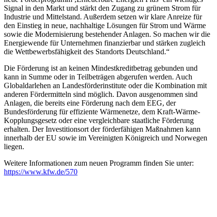
Signal in den Markt und stärkt den Zugang zu grünem Strom für
Industrie und Mittelstand. Außerdem setzen wir klare Anreize für
den Einstieg in neue, nachhaltige Lösungen für Strom und Wärme
sowie die Modernisierung bestehender Anlagen. So machen wir die
Energiewende für Unternehmen finanzierbar und stärken zugleich
die Wettbewerbsfähigkeit des Standorts Deutschland.“
Die Förderung ist an keinen Mindestkreditbetrag gebunden und
kann in Summe oder in Teilbeträgen abgerufen werden. Auch
Globaldarlehen an Landesförderinstitute oder die Kombination mit
anderen Fördermitteln sind möglich. Davon ausgenommen sind
Anlagen, die bereits eine Förderung nach dem EEG, der
Bundesförderung für effiziente Wärmenetze, dem Kraft-Wärme-
Kopplungsgesetz oder eine vergleichbare staatliche Förderung
erhalten. Der Investitionsort der förderfähigen Maßnahmen kann
innerhalb der EU sowie im Vereinigten Königreich und Norwegen
liegen.
Weitere Informationen zum neuen Programm finden Sie unter:
https://www.kfw.de/570