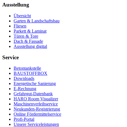
Ausstellung
Übersicht
Garten & Landschaftsbau
Fliesen
Parkett & Laminat
Türen & Tore
Dach & Fassade
Ausstellung digital
Service
Betontankstelle
BAUSTOFFBOX
Downloads
Energetische Sanierung
E-Rechnung
Gefahrgut-Datenbank
HARO Room Visualizer
Maschinenverleihservice
Neukunden-Registrierung
Online Fördermittelservice
Profi-Portal
Unsere Serviceleistungen