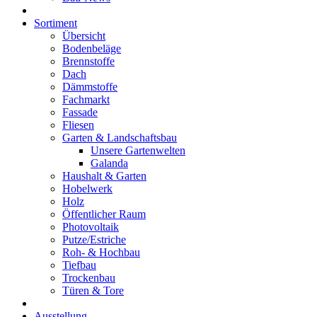
Sortiment
Übersicht
Bodenbeläge
Brennstoffe
Dach
Dämmstoffe
Fachmarkt
Fassade
Fliesen
Garten & Landschaftsbau
Unsere Gartenwelten
Galanda
Haushalt & Garten
Hobelwerk
Holz
Öffentlicher Raum
Photovoltaik
Putze/Estriche
Roh- & Hochbau
Tiefbau
Trockenbau
Türen & Tore
Ausstellung