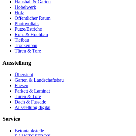
Haushalt & Garten
Hobelwerk
Holz
Öffentlicher Raum
Photovoltaik
Putze/Estriche
Roh- & Hochbau
Tiefbau
Trockenbau
Türen & Tore
Ausstellung
Übersicht
Garten & Landschaftsbau
Fliesen
Parkett & Laminat
Türen & Tore
Dach & Fassade
Ausstellung digital
Service
Betontankstelle