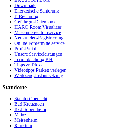
BAUSTOFFBOX
Downloads
Energetische Sanierung
E-Rechnung
Gefahrgut-Datenbank
HARO Room Visualizer
Maschinenverleihservice
Neukunden-Registrierung
Online Fördermittelservice
Profi-Portal
Unsere Serviceleistungen
Terminbuchung KH
Tipps & Tricks
Videotipps Parkett verlegen
Werkzeug-Instandsetzung
Standorte
Standortübersicht
Bad Kreuznach
Bad Sobernheim
Mainz
Meisenheim
Ramstein