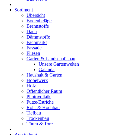
Sortiment
Übersicht
Bodenbeläge
Brennstoffe
Dach
Dämmstoffe
Fachmarkt
Fassade
Fliesen
Garten & Landschaftsbau
Unsere Gartenwelten
Galanda
Haushalt & Garten
Hobelwerk
Holz
Öffentlicher Raum
Photovoltaik
Putze/Estriche
Roh- & Hochbau
Tiefbau
Trockenbau
Türen & Tore
Ausstellung