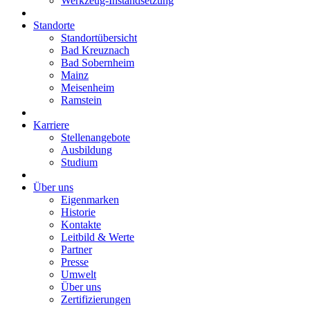
Werkzeug-Instandsetzung
Standorte
Standortübersicht
Bad Kreuznach
Bad Sobernheim
Mainz
Meisenheim
Ramstein
Karriere
Stellenangebote
Ausbildung
Studium
Über uns
Eigenmarken
Historie
Kontakte
Leitbild & Werte
Partner
Presse
Umwelt
Über uns
Zertifizierungen