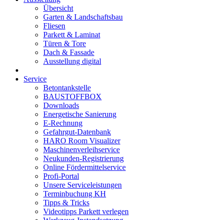
Übersicht
Garten & Landschaftsbau
Fliesen
Parkett & Laminat
Türen & Tore
Dach & Fassade
Ausstellung digital
Service
Betontankstelle
BAUSTOFFBOX
Downloads
Energetische Sanierung
E-Rechnung
Gefahrgut-Datenbank
HARO Room Visualizer
Maschinenverleihservice
Neukunden-Registrierung
Online Fördermittelservice
Profi-Portal
Unsere Serviceleistungen
Terminbuchung KH
Tipps & Tricks
Videotipps Parkett verlegen