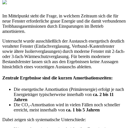
Im Mittelpunkt steht die Frage, in welchem Zeitraum sich die für
neue Fenster erforderliche graue Energie und die damit verbundenen
Treibhausgasemissionen durch Einsparungen im Betrieb
amortisieren.
Untersucht wurde ausschließlich der Austausch energetisch deutlich
veralteter Fenster (Einfachverglasung, Verbund-/Kastenfenster
sowie ältere Isolierverglasungen) durch moderne Fenster mit 2-fach-
oder 3-fach-Wärmeschutzverglasung. Für bereits modernere
Bestandsfenster lassen sich aus den Ergebnissen keine Aussagen
hinsichtlich eines vorzeitigen Austauschs ableiten.
Zentrale Ergebnisse sind die kurzen Amortisationszeiten:
Die energetische Amortisation (Primärenergie) erfolgt je nach
Energieträger typischerweise innerhalb von
ca. 2 bis 11
Jahren
Die CO₂-Amortisation wird in vielen Fällen noch schneller
erreicht, meist innerhalb von
ca. 1 bis 5 Jahren
Dabei zeigen sich systematische Unterschiede: