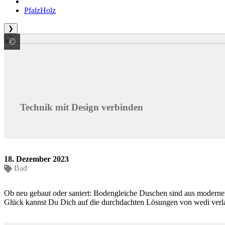
PfalzHolz
❯
©
ARDEX GmbH
Technik mit Design verbinden
18. Dezember 2023
Bad
Ob neu gebaut oder saniert: Bodengleiche Duschen sind aus modernen
Glück kannst Du Dich auf die durchdachten Lösungen von wedi verla