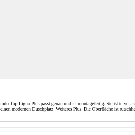
inbauen.
ndo Top Ligno Plus passt genau und ist montagefertig. Sie ist in ver-
inen modernen Duschplatz. Weiteres Plus: Die Oberfläche ist rutschhe