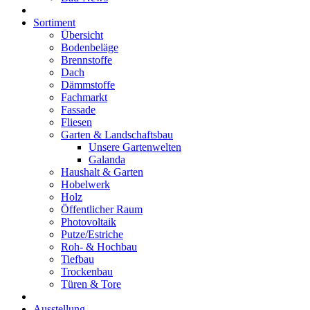
Sortiment
Übersicht
Bodenbeläge
Brennstoffe
Dach
Dämmstoffe
Fachmarkt
Fassade
Fliesen
Garten & Landschaftsbau
Unsere Gartenwelten
Galanda
Haushalt & Garten
Hobelwerk
Holz
Öffentlicher Raum
Photovoltaik
Putze/Estriche
Roh- & Hochbau
Tiefbau
Trockenbau
Türen & Tore
Ausstellung