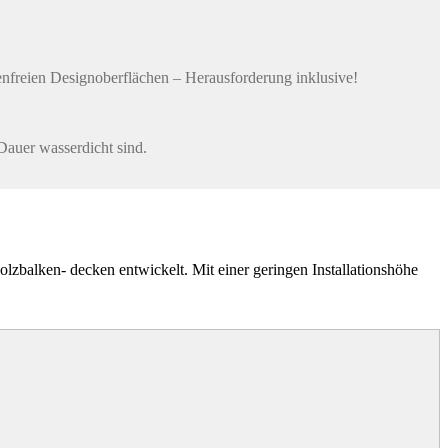
enfreien Designoberflächen – Herausforderung inklusive!
auer wasserdicht sind.
lzbalken- decken entwickelt. Mit einer geringen Installationshöhe