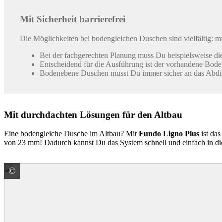
Mit Sicherheit barrierefrei
Die Möglichkeiten bei bodengleichen Duschen sind vielfältig: m
Bei der fachgerechten Planung muss Du beispielsweise di
Entscheidend für die Ausführung ist der vorhandene Bod
Bodenebene Duschen musst Du immer sicher an das Abdich
Mit durchdachten Lösungen für den Altbau
Eine bodengleiche Dusche im Altbau? Mit
Fundo Ligno Plus
ist da
von 23 mm! Dadurch kannst Du das System schnell und einfach in di
©
ARDEX GmbH