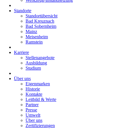
Werkzeug-Instandsetzung
Standorte
Standortübersicht
Bad Kreuznach
Bad Sobernheim
Mainz
Meisenheim
Ramstein
Karriere
Stellenangebote
Ausbildung
Studium
Über uns
Eigenmarken
Historie
Kontakte
Leitbild & Werte
Partner
Presse
Umwelt
Über uns
Zertifizierungen