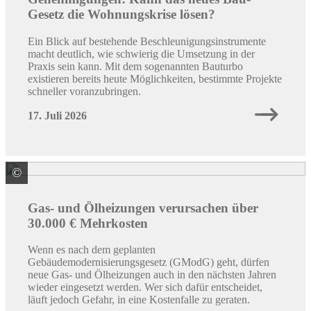
Gesetz die Wohnungskrise lösen?
Ein Blick auf bestehende Beschleunigungsinstrumente
macht deutlich, wie schwierig die Umsetzung in der
Praxis sein kann. Mit dem sogenannten Bauturbo
existieren bereits heute Möglichkeiten, bestimmte Projekte
schneller voranzubringen.
17. Juli 2026
©
Marc Beckmann | co2online
Gas- und Ölheizungen verursachen über
30.000 € Mehrkosten
Wenn es nach dem geplanten
Gebäudemodernisierungsgesetz (GModG) geht, dürfen
neue Gas- und Ölheizungen auch in den nächsten Jahren
wieder eingesetzt werden. Wer sich dafür entscheidet,
läuft jedoch Gefahr, in eine Kostenfalle zu geraten.