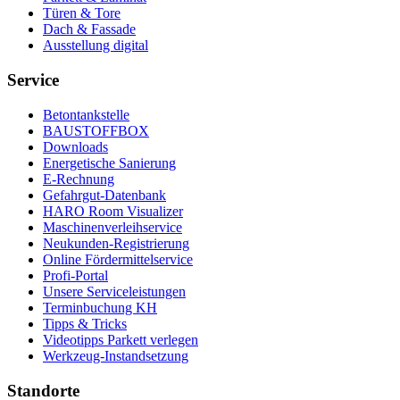
Türen & Tore
Dach & Fassade
Ausstellung digital
Service
Betontankstelle
BAUSTOFFBOX
Downloads
Energetische Sanierung
E-Rechnung
Gefahrgut-Datenbank
HARO Room Visualizer
Maschinenverleihservice
Neukunden-Registrierung
Online Fördermittelservice
Profi-Portal
Unsere Serviceleistungen
Terminbuchung KH
Tipps & Tricks
Videotipps Parkett verlegen
Werkzeug-Instandsetzung
Standorte