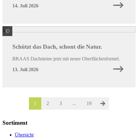
14. Juli 2026
©
BMI Deutschland GmbH Marke Braas
Schützt das Dach, schont die Natur.
BRAAS Dachsteine jetzt mit neuer Oberflächenformel.
13. Juli 2026
1
2
3
...
19
Sortiment
Übersicht