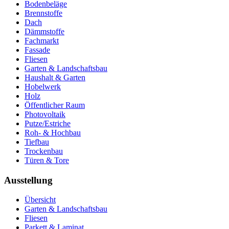
Bodenbeläge
Brennstoffe
Dach
Dämmstoffe
Fachmarkt
Fassade
Fliesen
Garten & Landschaftsbau
Haushalt & Garten
Hobelwerk
Holz
Öffentlicher Raum
Photovoltaik
Putze/Estriche
Roh- & Hochbau
Tiefbau
Trockenbau
Türen & Tore
Ausstellung
Übersicht
Garten & Landschaftsbau
Fliesen
Parkett & Laminat