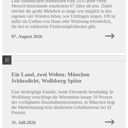
Laut Statistischem Bundesamt wird 2035 jeder vierte
Mensch hierzulande mindestens 67 Jahre alt sein. Dabei
möchte die große Mehrheit so lange wie möglich in den
eigenen vier Wänden leben, wie Umfragen zeigen. Oft ist
dafür ein Umbau von Haus oder Wohnung erforderlich,
für den es zahlreiche Fördermöglichkeiten gibt.
07. August 2026
©
Quelle: Immowelt
Ein Land, zwei Welten: München
Schlusslicht, Wolfsburg Spitze
Eine dreiköpfige Familie, beide Elternteile berufstätig: In
Wolfsburg verschlingt die Warmmiete knapp 18 Prozent
des verfügbaren Haushaltseinkommens, in München liegt
die Mietbelastung trotz ähnlichem Gehaltsniveau bei 42
Prozent.
31. Juli 2026