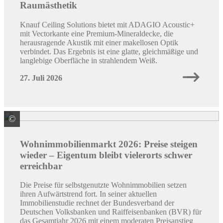
Raumästhetik
Knauf Ceiling Solutions bietet mit ADAGIO Acoustic+
mit Vectorkante eine Premium-Mineraldecke, die
herausragende Akustik mit einer makellosen Optik
verbindet. Das Ergebnis ist eine glatte, gleichmäßige und
langlebige Oberfläche in strahlendem Weiß.
27. Juli 2026
©
Quelle: BVR
Wohnimmobilienmarkt 2026: Preise steigen
wieder – Eigentum bleibt vielerorts schwer
erreichbar
Die Preise für selbstgenutzte Wohnimmobilien setzen
ihren Aufwärtstrend fort. In seiner aktuellen
Immobilienstudie rechnet der Bundesverband der
Deutschen Volksbanken und Raiffeisenbanken (BVR) für
das Gesamtjahr 2026 mit einem moderaten Preisanstieg