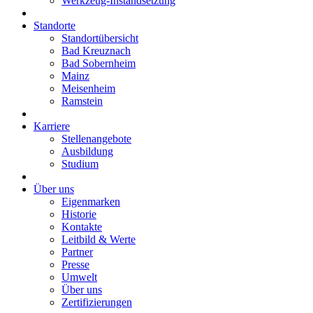
Werkzeug-Instandsetzung
Standorte
Standortübersicht
Bad Kreuznach
Bad Sobernheim
Mainz
Meisenheim
Ramstein
Karriere
Stellenangebote
Ausbildung
Studium
Über uns
Eigenmarken
Historie
Kontakte
Leitbild & Werte
Partner
Presse
Umwelt
Über uns
Zertifizierungen