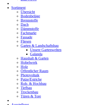
Sortiment
Übersicht
Bodenbeläge
Brennstoffe
Dach
Dämmstoffe
Fachmarkt
Fassade
Fliesen
Garten & Landschaftsbau
Unsere Gartenwelten
Galanda
Haushalt & Garten
Hobelwerk
Holz
Öffentlicher Raum
Photovoltaik
Putze/Estriche
Roh- & Hochbau
Tiefbau
Trockenbau
Türen & Tore
Ausstellung