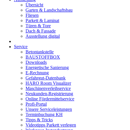
Übersicht
Garten & Landschaftsbau
Fliesen
Parkett & Laminat
Türen & Tore
Dach & Fassade
Ausstellung digital
Service
Betontankstelle
BAUSTOFFBOX
Downloads
Energetische Sanierung
E-Rechnung
Gefahrgut-Datenbank
HARO Room Visualizer
Maschinenverleihservice
Neukunden-Registrierung
Online Fördermittelservice
Profi-Portal
Unsere Serviceleistungen
Terminbuchung KH
Tipps & Tricks
Videotipps Parkett verlegen