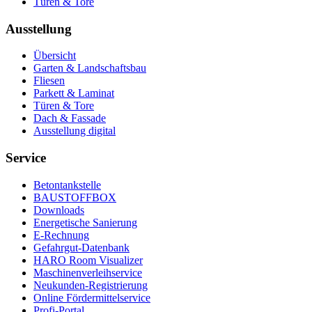
Türen & Tore
Ausstellung
Übersicht
Garten & Landschaftsbau
Fliesen
Parkett & Laminat
Türen & Tore
Dach & Fassade
Ausstellung digital
Service
Betontankstelle
BAUSTOFFBOX
Downloads
Energetische Sanierung
E-Rechnung
Gefahrgut-Datenbank
HARO Room Visualizer
Maschinenverleihservice
Neukunden-Registrierung
Online Fördermittelservice
Profi-Portal