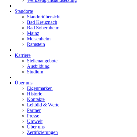
Werkzeug-Instandsetzung
Standorte
Standortübersicht
Bad Kreuznach
Bad Sobernheim
Mainz
Meisenheim
Ramstein
Karriere
Stellenangebote
Ausbildung
Studium
Über uns
Eigenmarken
Historie
Kontakte
Leitbild & Werte
Partner
Presse
Umwelt
Über uns
Zertifizierungen