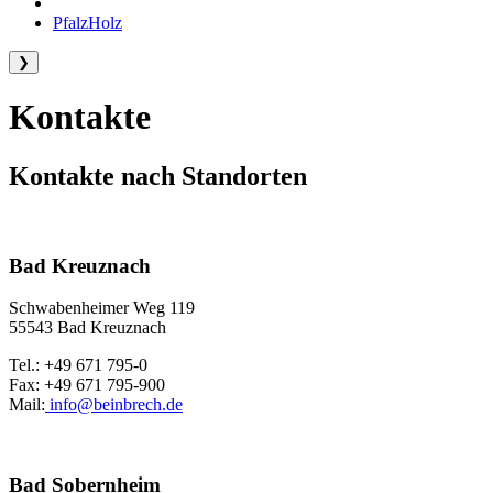
PfalzHolz
❯
Kontakte
Kontakte nach Standorten
Bad Kreuznach
Schwabenheimer Weg 119
55543 Bad Kreuznach
Tel.: +49 671 795-0
Fax: +49 671 795-900
Mail:
info@beinbrech.de
Bad Sobernheim