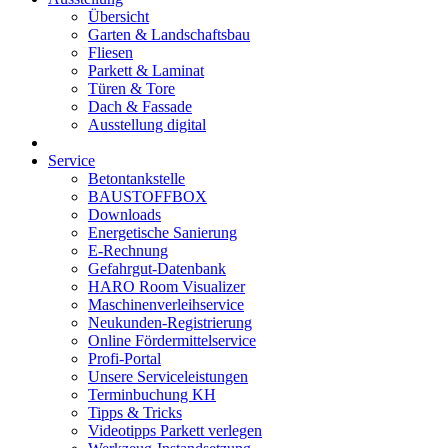
Übersicht
Garten & Landschaftsbau
Fliesen
Parkett & Laminat
Türen & Tore
Dach & Fassade
Ausstellung digital
Service
Betontankstelle
BAUSTOFFBOX
Downloads
Energetische Sanierung
E-Rechnung
Gefahrgut-Datenbank
HARO Room Visualizer
Maschinenverleihservice
Neukunden-Registrierung
Online Fördermittelservice
Profi-Portal
Unsere Serviceleistungen
Terminbuchung KH
Tipps & Tricks
Videotipps Parkett verlegen