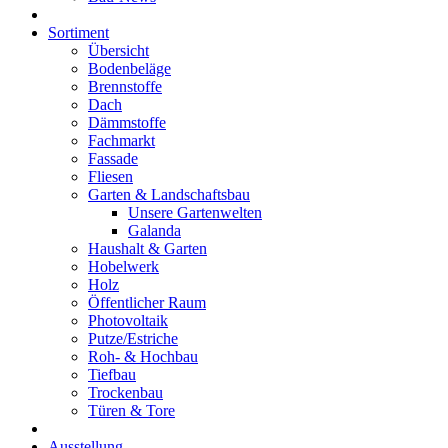
Sortiment
Übersicht
Bodenbeläge
Brennstoffe
Dach
Dämmstoffe
Fachmarkt
Fassade
Fliesen
Garten & Landschaftsbau
Unsere Gartenwelten
Galanda
Haushalt & Garten
Hobelwerk
Holz
Öffentlicher Raum
Photovoltaik
Putze/Estriche
Roh- & Hochbau
Tiefbau
Trockenbau
Türen & Tore
Ausstellung