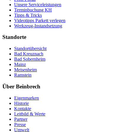
Unsere Serviceleistungen
Terminbuchung KH
Tipps & Tricks
Videotipps Parkett verlegen
Werkzeug-Instandsetzung
Standorte
Standortübersicht
Bad Kreuznach
Bad Sobernheim
Mainz
Meisenheim
Ramstein
Über Beinbrech
Eigenmarken
Historie
Kontakte
Leitbild & Werte
Partner
Presse
Umwelt