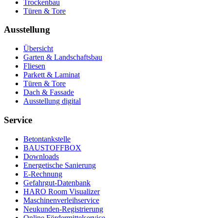
Trockenbau
Türen & Tore
Ausstellung
Übersicht
Garten & Landschaftsbau
Fliesen
Parkett & Laminat
Türen & Tore
Dach & Fassade
Ausstellung digital
Service
Betontankstelle
BAUSTOFFBOX
Downloads
Energetische Sanierung
E-Rechnung
Gefahrgut-Datenbank
HARO Room Visualizer
Maschinenverleihservice
Neukunden-Registrierung
Online Fördermittelservice