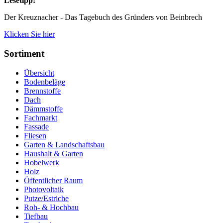
Lesetipp:
Der Kreuznacher - Das Tagebuch des Gründers von Beinbrech
Klicken Sie hier
Sortiment
Übersicht
Bodenbeläge
Brennstoffe
Dach
Dämmstoffe
Fachmarkt
Fassade
Fliesen
Garten & Landschaftsbau
Haushalt & Garten
Hobelwerk
Holz
Öffentlicher Raum
Photovoltaik
Putze/Estriche
Roh- & Hochbau
Tiefbau