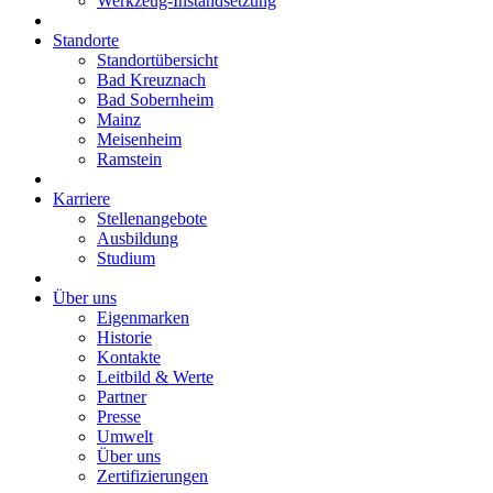
Werkzeug-Instandsetzung
Standorte
Standortübersicht
Bad Kreuznach
Bad Sobernheim
Mainz
Meisenheim
Ramstein
Karriere
Stellenangebote
Ausbildung
Studium
Über uns
Eigenmarken
Historie
Kontakte
Leitbild & Werte
Partner
Presse
Umwelt
Über uns
Zertifizierungen