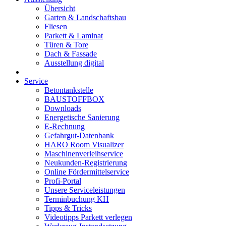
Übersicht
Garten & Landschaftsbau
Fliesen
Parkett & Laminat
Türen & Tore
Dach & Fassade
Ausstellung digital
Service
Betontankstelle
BAUSTOFFBOX
Downloads
Energetische Sanierung
E-Rechnung
Gefahrgut-Datenbank
HARO Room Visualizer
Maschinenverleihservice
Neukunden-Registrierung
Online Fördermittelservice
Profi-Portal
Unsere Serviceleistungen
Terminbuchung KH
Tipps & Tricks
Videotipps Parkett verlegen