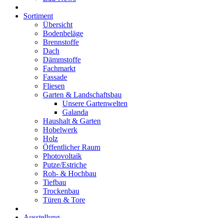
Sortiment
Übersicht
Bodenbeläge
Brennstoffe
Dach
Dämmstoffe
Fachmarkt
Fassade
Fliesen
Garten & Landschaftsbau
Unsere Gartenwelten
Galanda
Haushalt & Garten
Hobelwerk
Holz
Öffentlicher Raum
Photovoltaik
Putze/Estriche
Roh- & Hochbau
Tiefbau
Trockenbau
Türen & Tore
Ausstellung