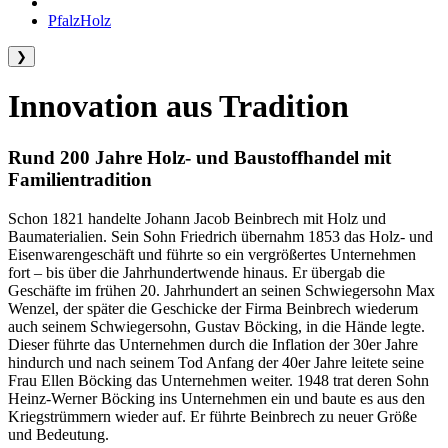
PfalzHolz
❯
Innovation aus Tradition
Rund 200 Jahre Holz- und Baustoffhandel mit
Familientradition
Schon 1821 handelte Johann Jacob Beinbrech mit Holz und
Baumaterialien. Sein Sohn Friedrich übernahm 1853 das Holz- und
Eisenwarengeschäft und führte so ein vergrößertes Unternehmen
fort – bis über die Jahrhundertwende hinaus. Er übergab die
Geschäfte im frühen 20. Jahrhundert an seinen Schwiegersohn Max
Wenzel, der später die Geschicke der Firma Beinbrech wiederum
auch seinem Schwiegersohn, Gustav Böcking, in die Hände legte.
Dieser führte das Unternehmen durch die Inflation der 30er Jahre
hindurch und nach seinem Tod Anfang der 40er Jahre leitete seine
Frau Ellen Böcking das Unternehmen weiter. 1948 trat deren Sohn
Heinz-Werner Böcking ins Unternehmen ein und baute es aus den
Kriegstrümmern wieder auf. Er führte Beinbrech zu neuer Größe
und Bedeutung.