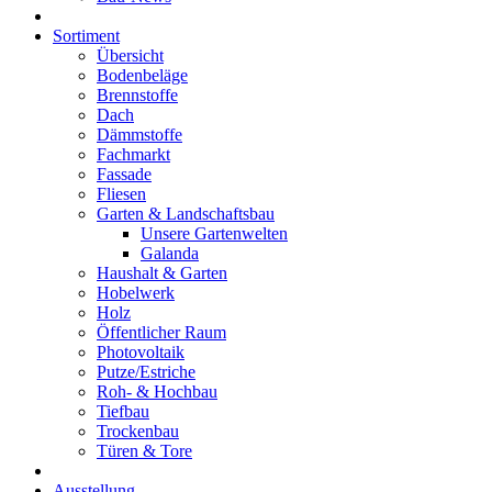
Sortiment
Übersicht
Bodenbeläge
Brennstoffe
Dach
Dämmstoffe
Fachmarkt
Fassade
Fliesen
Garten & Landschaftsbau
Unsere Gartenwelten
Galanda
Haushalt & Garten
Hobelwerk
Holz
Öffentlicher Raum
Photovoltaik
Putze/Estriche
Roh- & Hochbau
Tiefbau
Trockenbau
Türen & Tore
Ausstellung