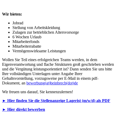
Wir bieten:
Jobrad
Stellung von Arbeitskleidung
Zulagen zur betrieblichen Altersvorsorge
6 Wochen Urlaub
Mitarbeiterfonds
Mitarbeiterrabatte
Vermögenswirksame Leistungen
Wollen Sie Teil eines erfolgreichen Teams werden, in dem
Eigenverantwortung und flache Strukturen groß geschrieben werden
und die Vergütung leistungsorientiert ist? Dann senden Sie uns bitte
Ihre vollständigen Unterlagen unter Angabe Ihrer
Gehaltsvorstellung, vorzugsweise per E-Mail in einem pdf-
Dokument, an
bewerbung(at)beinbrech(dot)de
Wir freuen uns darauf, Sie kennenzulernen!
► Hier finden Sie die Stellenanzeige Lagerist (m/w/d) als PDF
► Hier direkt bewerben