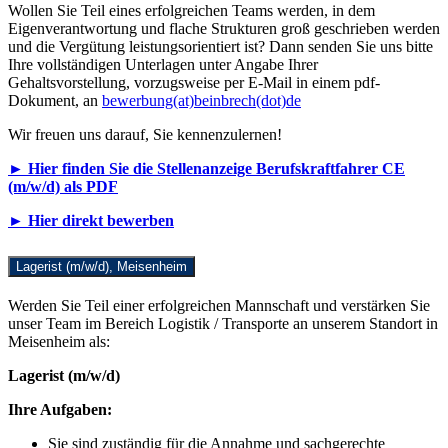
Wollen Sie Teil eines erfolgreichen Teams werden, in dem
Eigenverantwortung und flache Strukturen groß geschrieben werden
und die Vergütung leistungsorientiert ist? Dann senden Sie uns bitte
Ihre vollständigen Unterlagen unter Angabe Ihrer
Gehaltsvorstellung, vorzugsweise per E-Mail in einem pdf-
Dokument, an
bewerbung(at)beinbrech(dot)de
Wir freuen uns darauf, Sie kennenzulernen!
► Hier finden Sie die Stellenanzeige Berufskraftfahrer CE
(m/w/d) als PDF
► Hier direkt bewerben
Lagerist (m/w/d), Meisenheim
Werden Sie Teil einer erfolgreichen Mannschaft und verstärken Sie
unser Team im Bereich Logistik / Transporte an unserem Standort in
Meisenheim als:
Lagerist (m/w/d)
Ihre Aufgaben:
Sie sind zuständig für die Annahme und sachgerechte