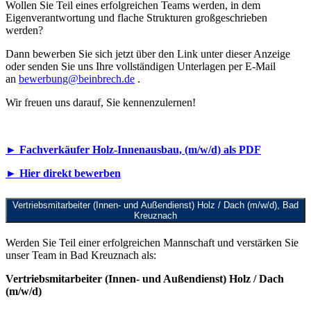
Wollen Sie Teil eines erfolgreichen Teams werden, in dem
Eigenverantwortung und flache Strukturen großgeschrieben
werden?
Dann bewerben Sie sich jetzt über den Link unter dieser Anzeige
oder senden Sie uns Ihre vollständigen Unterlagen per E-Mail
an
bewerbung@beinbrech.de
.
Wir freuen uns darauf, Sie kennenzulernen!
► Fachverkäufer Holz-Innenausbau, (m/w/d) als PDF
► Hier direkt bewerben
Vertriebsmitarbeiter (Innen- und Außendienst) Holz / Dach (m/w/d), Bad
Kreuznach
Werden Sie Teil einer erfolgreichen Mannschaft und verstärken Sie
unser Team in Bad Kreuznach als:
Vertriebsmitarbeiter (Innen- und Außendienst) Holz / Dach
(m/w/d)