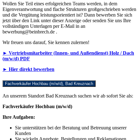
Wollen Sie Teil eines erfolgreichen Teams werden, in dem
Eigenverantwortung und flache Strukturen großgeschrieben werden
und die Vergütung leistungsorientiert ist? Dann bewerben Sie sich
jetzt über den Link unter dieser Anzeige oder senden Sie uns Ihre
vollständigen Unterlagen per E-Mail in an
bewerbung@beinbrech.de .
Wir freuen uns darauf, Sie kennen zulernen!
►
Vertriebsmitarbeiter (Innen- und Außendienst) Holz / Dach
(m/w/d)
PDF
► Hier direkt bewerben
Fachverkäufer Hochbau (m/w/d), Bad Kreuznach
An unserem Standort Bad Kreuznach suchen wir ab sofort Sie als:
Fachverkäufer Hochbau (m/w/d)
Ihre Aufgaben:
Sie unterstützen bei der Beratung und Betreuung unserer
Kunden
Sie wickeln Angebote, Bestellungen und Reklamationen