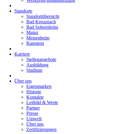
Werkzeug-Instandsetzung
Standorte
Standortübersicht
Bad Kreuznach
Bad Sobernheim
Mainz
Meisenheim
Ramstein
Karriere
Stellenangebote
Ausbildung
Studium
Über uns
Eigenmarken
Historie
Kontakte
Leitbild & Werte
Partner
Presse
Umwelt
Über uns
Zertifizierungen