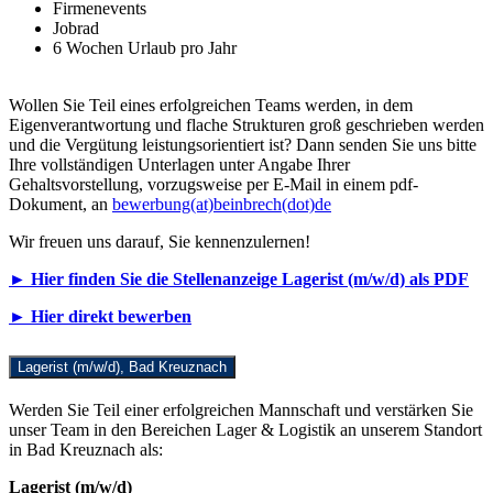
Firmenevents
Jobrad
6 Wochen Urlaub pro Jahr
Wollen Sie Teil eines erfolgreichen Teams werden, in dem
Eigenverantwortung und flache Strukturen groß geschrieben werden
und die Vergütung leistungsorientiert ist? Dann senden Sie uns bitte
Ihre vollständigen Unterlagen unter Angabe Ihrer
Gehaltsvorstellung, vorzugsweise per E-Mail in einem pdf-
Dokument, an
bewerbung(at)beinbrech(dot)de
Wir freuen uns darauf, Sie kennenzulernen!
► Hier finden Sie die Stellenanzeige Lagerist (m/w/d) als PDF
► Hier direkt bewerben
Lagerist (m/w/d), Bad Kreuznach
Werden Sie Teil einer erfolgreichen Mannschaft und verstärken Sie
unser Team in den Bereichen Lager & Logistik an unserem Standort
in Bad Kreuznach als:
Lagerist (m/w/d)