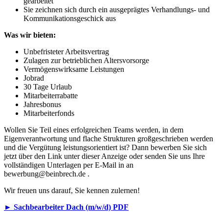
gearbeitet
Sie zeichnen sich durch ein ausgeprägtes Verhandlungs- und
Kommunikationsgeschick aus
Was wir bieten:
Unbefristeter Arbeitsvertrag
Zulagen zur betrieblichen Altersvorsorge
Vermögenswirksame Leistungen
Jobrad
30 Tage Urlaub
Mitarbeiterrabatte
Jahresbonus
Mitarbeiterfonds
Wollen Sie Teil eines erfolgreichen Teams werden, in dem
Eigenverantwortung und flache Strukturen großgeschrieben werden
und die Vergütung leistungsorientiert ist? Dann bewerben Sie sich
jetzt über den Link unter dieser Anzeige oder senden Sie uns Ihre
vollständigen Unterlagen per E-Mail in an
bewerbung@beinbrech.de .
Wir freuen uns darauf, Sie kennen zulernen!
► Sachbearbeiter Dach (m/w/d) PDF