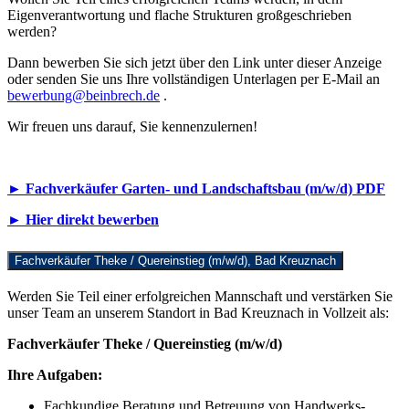
Eigenverantwortung und flache Strukturen großgeschrieben
werden?
Dann bewerben Sie sich jetzt über den Link unter dieser Anzeige
oder senden Sie uns Ihre vollständigen Unterlagen per E-Mail an
bewerbung@beinbrech.de
.
Wir freuen uns darauf, Sie kennenzulernen!
► Fachverkäufer Garten- und Landschaftsbau (m/w/d) PDF
► Hier direkt bewerben
Fachverkäufer Theke / Quereinstieg (m/w/d), Bad Kreuznach
Werden Sie Teil einer erfolgreichen Mannschaft und verstärken Sie
unser Team an unserem Standort in Bad Kreuznach in Vollzeit als:
Fachverkäufer Theke / Quereinstieg (m/w/d)
Ihre Aufgaben:
Fachkundige Beratung und Betreuung von Handwerks-,