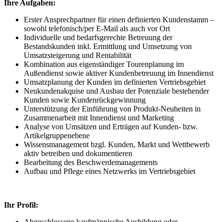
Ihre Aufgaben:
Erster Ansprechpartner für einen definierten Kundenstamm –
sowohl telefonisch/per E-Mail als auch vor Ort
Individuelle und bedarfsgerechte Betreuung der
Bestandskunden inkl. Ermittlung und Umsetzung von
Umsatzsteigerung und Rentabilität
Kombination aus eigenständiger Tourenplanung im
Außendienst sowie aktiver Kundenbetreuung im Innendienst
Umsatzplanung der Kunden im definierten Vertriebsgebiet
Neukundenakquise und Ausbau der Potenziale bestehender
Kunden sowie Kundenrückgewinnung
Unterstützung der Einführung von Produkt-Neuheiten in
Zusammenarbeit mit Innendienst und Marketing
Analyse von Umsätzen und Erträgen auf Kunden- bzw.
Artikelgruppenebene
Wissensmanagement bzgl. Kunden, Markt und Wettbewerb
aktiv betreiben und dokumentieren
Bearbeitung des Beschwerdemanagements
Aufbau und Pflege eines Netzwerks im Vertriebsgebiet
Ihr Profil:
Abgeschlossene kaufmännische Ausbildung oder