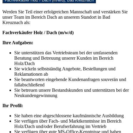
Fachverkäufer Holz / Dach (m/w/d), Bad Kreuznach
Werden Sie Teil einer erfolgreichen Mannschaft und verstärken Sie
unser Team im Bereich Dach an unserem Standort in Bad
Kreuznach als:
Fachverkäufer Holz / Dach (m/w/d)
Ihre Aufgaben:
Sie unterstützen das Vertriebsteam bei der umfassenden
Beratung und Betreuung unserer Kunden im Bereich
Holz/Dach
Sie wickeln selbstständig Angebote, Bestellungen und
Reklamationen ab
Sie beantworten eingehende Kundenanfragen souverän und
fallabschließend
Sie betreuen unsere Bestandskunden und unterstützen bei der
Neukundengewinnung
Ihr Profil:
Sie haben eine abgeschlossene kaufmännische Ausbildung
Sie verfügen über Fach- und Marktkenntnisse im Bereich
Holz/Dach und/oder Berufserfahrung im Vertrieb
Sie verfügen über gute MS-Office-Kenntnisse und haben