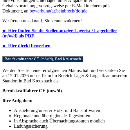
Ihre vollständigen Unterlagen unter Angabe Ihrer
Gehaltsvorstellung, vorzugsweise per E-Mail in einem pdf-
Dokument, an
bewerbung(at)beinbrech(dot)de
Wir freuen uns darauf, Sie kennenzulernen!
► Hier finden Sie die Stellenanzeige Lagerist / Lagerhelfer
(m/w/d) als PDF
► Hier direkt bewerben
Berufskraftfahrer CE (m/w/d), Bad Kreuznach
Werden Sie Teil einer erfolgreichen Mannschaft und verstärken Sie
ab 15.01.2026 unser Team im Bereich Lager & Logistik an unserem
Standort in Bad Kreuznach als:
Berufskraftfahrer CE (m/w/d)
Ihre Aufgaben:
Auslieferung unserer Holz- und Baustoffwaren
Regionale und überregionale Tagestouren
In Absprache auch Übernachtungstouren möglich
Ladungssicherung