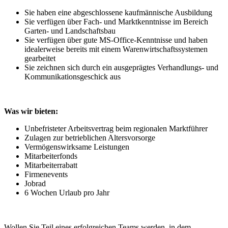
Sie haben eine abgeschlossene kaufmännische Ausbildung
Sie verfügen über Fach- und Marktkenntnisse im Bereich
Garten- und Landschaftsbau
Sie verfügen über gute MS-Office-Kenntnisse und haben
idealerweise bereits mit einem Warenwirtschaftssystemen
gearbeitet
Sie zeichnen sich durch ein ausgeprägtes Verhandlungs- und
Kommunikationsgeschick aus
Was wir bieten:
Unbefristeter Arbeitsvertrag beim regionalen Marktführer
Zulagen zur betrieblichen Altersvorsorge
Vermögenswirksame Leistungen
Mitarbeiterfonds
Mitarbeiterrabatt
Firmenevents
Jobrad
6 Wochen Urlaub pro Jahr
Wollen Sie Teil eines erfolgreichen Teams werden, in dem