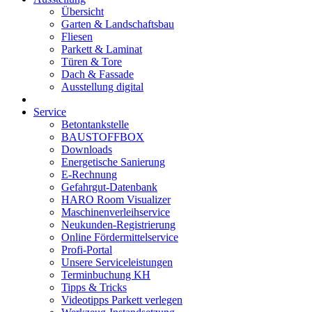
Übersicht
Garten & Landschaftsbau
Fliesen
Parkett & Laminat
Türen & Tore
Dach & Fassade
Ausstellung digital
Service
Betontankstelle
BAUSTOFFBOX
Downloads
Energetische Sanierung
E-Rechnung
Gefahrgut-Datenbank
HARO Room Visualizer
Maschinenverleihservice
Neukunden-Registrierung
Online Fördermittelservice
Profi-Portal
Unsere Serviceleistungen
Terminbuchung KH
Tipps & Tricks
Videotipps Parkett verlegen