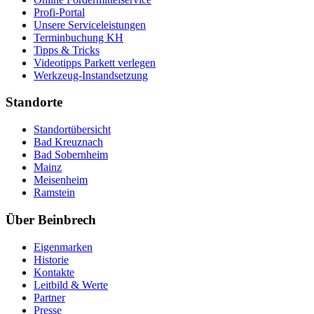
Profi-Portal
Unsere Serviceleistungen
Terminbuchung KH
Tipps & Tricks
Videotipps Parkett verlegen
Werkzeug-Instandsetzung
Standorte
Standortübersicht
Bad Kreuznach
Bad Sobernheim
Mainz
Meisenheim
Ramstein
Über Beinbrech
Eigenmarken
Historie
Kontakte
Leitbild & Werte
Partner
Presse