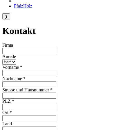
PfalzHolz
❯
Kontakt
Firma
Anrede
Vorname
*
Nachname
*
Strasse und Hausnummer
*
PLZ
*
Ort
*
Land