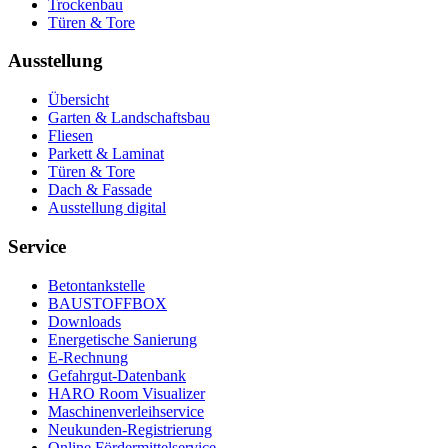
Trockenbau
Türen & Tore
Ausstellung
Übersicht
Garten & Landschaftsbau
Fliesen
Parkett & Laminat
Türen & Tore
Dach & Fassade
Ausstellung digital
Service
Betontankstelle
BAUSTOFFBOX
Downloads
Energetische Sanierung
E-Rechnung
Gefahrgut-Datenbank
HARO Room Visualizer
Maschinenverleihservice
Neukunden-Registrierung
Online Fördermittelservice