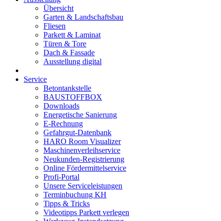
Übersicht
Garten & Landschaftsbau
Fliesen
Parkett & Laminat
Türen & Tore
Dach & Fassade
Ausstellung digital
Service
Betontankstelle
BAUSTOFFBOX
Downloads
Energetische Sanierung
E-Rechnung
Gefahrgut-Datenbank
HARO Room Visualizer
Maschinenverleihservice
Neukunden-Registrierung
Online Fördermittelservice
Profi-Portal
Unsere Serviceleistungen
Terminbuchung KH
Tipps & Tricks
Videotipps Parkett verlegen