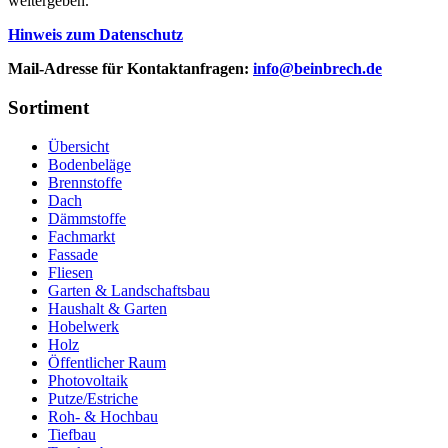
weitergeben.
Hinweis zum Datenschutz
Mail-Adresse für Kontaktanfragen:
info@beinbrech.de
Sortiment
Übersicht
Bodenbeläge
Brennstoffe
Dach
Dämmstoffe
Fachmarkt
Fassade
Fliesen
Garten & Landschaftsbau
Haushalt & Garten
Hobelwerk
Holz
Öffentlicher Raum
Photovoltaik
Putze/Estriche
Roh- & Hochbau
Tiefbau