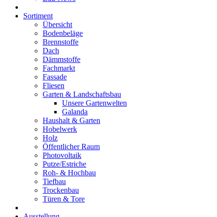
Sortiment
Übersicht
Bodenbeläge
Brennstoffe
Dach
Dämmstoffe
Fachmarkt
Fassade
Fliesen
Garten & Landschaftsbau
Unsere Gartenwelten
Galanda
Haushalt & Garten
Hobelwerk
Holz
Öffentlicher Raum
Photovoltaik
Putze/Estriche
Roh- & Hochbau
Tiefbau
Trockenbau
Türen & Tore
Ausstellung