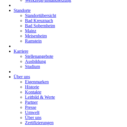
Werkzeug-Instandsetzung
Standorte
Standortübersicht
Bad Kreuznach
Bad Sobernheim
Mainz
Meisenheim
Ramstein
Karriere
Stellenangebote
Ausbildung
Studium
Über uns
Eigenmarken
Historie
Kontakte
Leitbild & Werte
Partner
Presse
Umwelt
Über uns
Zertifizierungen