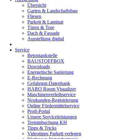
Übersicht
Garten & Landschaftsbau
Fliesen
Parkett & Laminat
Türen & Tore
Dach & Fassade
Ausstellung digital
Service
Betontankstelle
BAUSTOFFBOX
Downloads
Energetische Sanierung
E-Rechnung
Gefahrgut-Datenbank
HARO Room Visualizer
Maschinenverleihservice
Neukunden-Registrierung
Online Fördermittelservice
Profi-Portal
Unsere Serviceleistungen
Terminbuchung KH
Tipps & Tricks
Videotipps Parkett verlegen