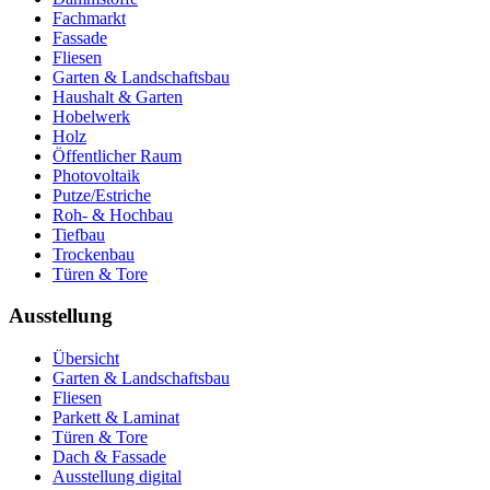
Fachmarkt
Fassade
Fliesen
Garten & Landschaftsbau
Haushalt & Garten
Hobelwerk
Holz
Öffentlicher Raum
Photovoltaik
Putze/Estriche
Roh- & Hochbau
Tiefbau
Trockenbau
Türen & Tore
Ausstellung
Übersicht
Garten & Landschaftsbau
Fliesen
Parkett & Laminat
Türen & Tore
Dach & Fassade
Ausstellung digital