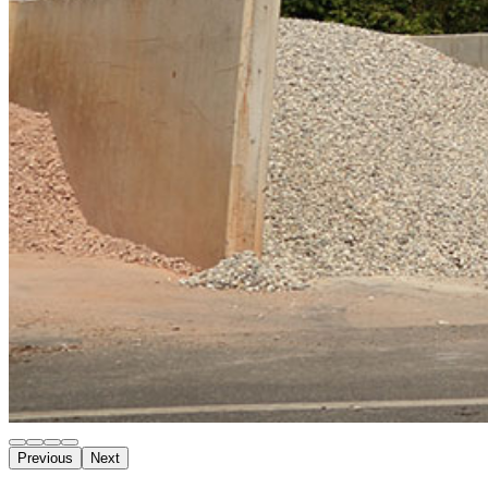
Previous
Next