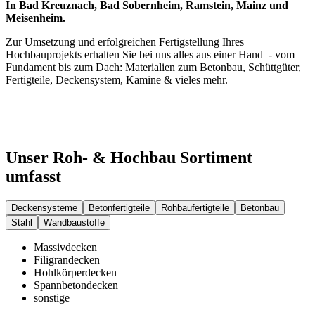
In Bad Kreuznach, Bad Sobernheim, Ramstein, Mainz und
Meisenheim.
Zur Umsetzung und erfolgreichen Fertigstellung Ihres
Hochbauprojekts erhalten Sie bei uns alles aus einer Hand - vom
Fundament bis zum Dach: Materialien zum Betonbau, Schüttgüter,
Fertigteile, Deckensystem, Kamine & vieles mehr.
Unser Roh- & Hochbau Sortiment
umfasst
Deckensysteme
Betonfertigteile
Rohbaufertigteile
Betonbau
Stahl
Wandbaustoffe
Massivdecken
Filigrandecken
Hohlkörperdecken
Spannbetondecken
sonstige