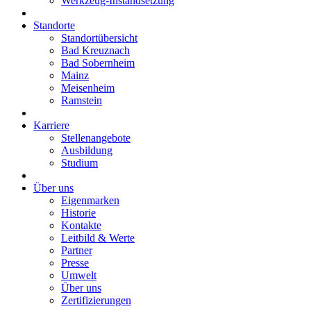
Werkzeug-Instandsetzung
Standorte
Standortübersicht
Bad Kreuznach
Bad Sobernheim
Mainz
Meisenheim
Ramstein
Karriere
Stellenangebote
Ausbildung
Studium
Über uns
Eigenmarken
Historie
Kontakte
Leitbild & Werte
Partner
Presse
Umwelt
Über uns
Zertifizierungen