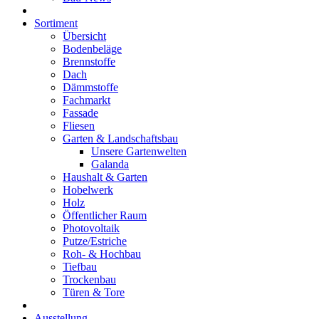
Sortiment
Übersicht
Bodenbeläge
Brennstoffe
Dach
Dämmstoffe
Fachmarkt
Fassade
Fliesen
Garten & Landschaftsbau
Unsere Gartenwelten
Galanda
Haushalt & Garten
Hobelwerk
Holz
Öffentlicher Raum
Photovoltaik
Putze/Estriche
Roh- & Hochbau
Tiefbau
Trockenbau
Türen & Tore
Ausstellung