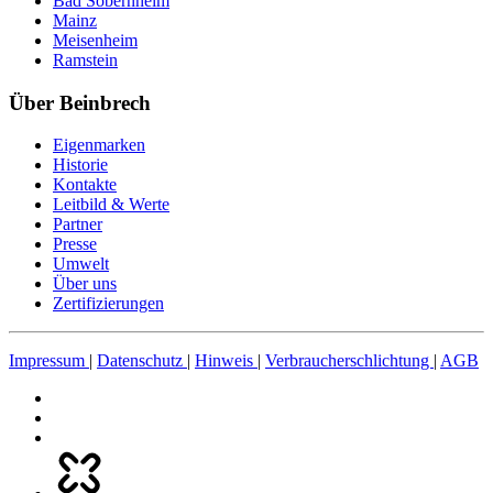
Bad Sobernheim
Mainz
Meisenheim
Ramstein
Über Beinbrech
Eigenmarken
Historie
Kontakte
Leitbild & Werte
Partner
Presse
Umwelt
Über uns
Zertifizierungen
Impressum
|
Datenschutz
|
Hinweis
|
Verbraucherschlichtung
|
AGB