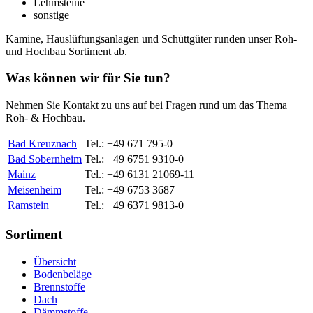
Lehmsteine
sonstige
Kamine, Hauslüftungsanlagen und Schüttgüter runden unser Roh-
und Hochbau Sortiment ab.
Was können wir für Sie tun?
Nehmen Sie Kontakt zu uns auf bei Fragen rund um das Thema
Roh- & Hochbau.
Bad Kreuznach
Tel.: +49 671 795-0
Bad Sobernheim
Tel.: +49 6751 9310-0
Mainz
Tel.: +49 6131 21069-11
Meisenheim
Tel.: +49 6753 3687
Ramstein
Tel.: +49 6371 9813-0
Sortiment
Übersicht
Bodenbeläge
Brennstoffe
Dach
Dämmstoffe