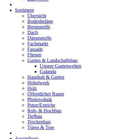
Sortiment
Übersicht
Bodenbeläge
Brennstoffe
Dach
Dämmstoffe
Fachmarkt
Fassade
Fliesen
Garten & Landschaftsbau
Unsere Gartenwelten
Galanda
Haushalt & Garten
Hobelwerk
Holz
Öffentlicher Raum
Photovoltaik
Putze/Estriche
Roh- & Hochbau
Tiefbau
Trockenbau
Türen & Tore
Ausstellung