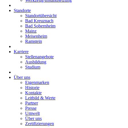
Werkzeug-Instandsetzung
Standorte
Standortübersicht
Bad Kreuznach
Bad Sobernheim
Mainz
Meisenheim
Ramstein
Karriere
Stellenangebote
Ausbildung
Studium
Über uns
Eigenmarken
Historie
Kontakte
Leitbild & Werte
Partner
Presse
Umwelt
Über uns
Zertifizierungen