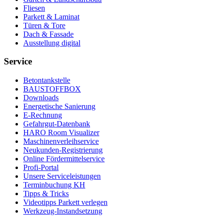
Fliesen
Parkett & Laminat
Türen & Tore
Dach & Fassade
Ausstellung digital
Service
Betontankstelle
BAUSTOFFBOX
Downloads
Energetische Sanierung
E-Rechnung
Gefahrgut-Datenbank
HARO Room Visualizer
Maschinenverleihservice
Neukunden-Registrierung
Online Fördermittelservice
Profi-Portal
Unsere Serviceleistungen
Terminbuchung KH
Tipps & Tricks
Videotipps Parkett verlegen
Werkzeug-Instandsetzung