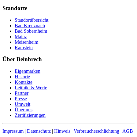
Standorte
Standortübersicht
Bad Kreuznach
Bad Sobernheim
Mainz
Meisenheim
Ramstein
Über Beinbrech
Eigenmarken
Historie
Kontakte
Leitbild & Werte
Partner
Presse
Umwelt
Über uns
Zertifizierungen
Impressum
|
Datenschutz
|
Hinweis
|
Verbraucherschlichtung
|
AGB