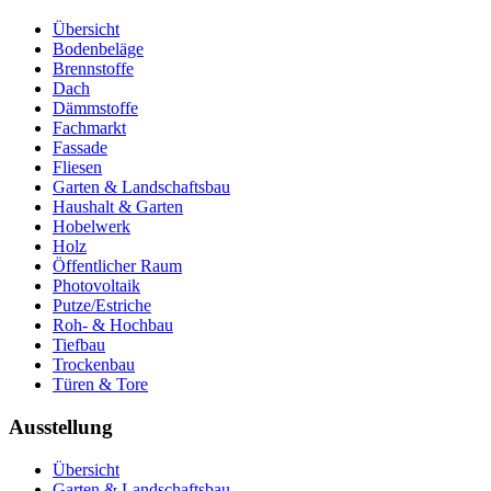
Übersicht
Bodenbeläge
Brennstoffe
Dach
Dämmstoffe
Fachmarkt
Fassade
Fliesen
Garten & Landschaftsbau
Haushalt & Garten
Hobelwerk
Holz
Öffentlicher Raum
Photovoltaik
Putze/Estriche
Roh- & Hochbau
Tiefbau
Trockenbau
Türen & Tore
Ausstellung
Übersicht
Garten & Landschaftsbau