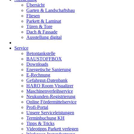
Übersicht
Garten & Landschaftsbau
Fliesen
Parkett & Laminat
Türen & Tore
Dach & Fassade
Ausstellung digital
Service
Betontankstelle
BAUSTOFFBOX
Downloads
Energetische Sanierung
E-Rechnung
Gefahrgut-Datenbank
HARO Room Visualizer
Maschinenverleihservice
Neukunden-Registrierung
Online Fördermittelservice
Profi-Portal
Unsere Serviceleistungen
Terminbuchung KH
Tipps & Tricks
Videotipps Parkett verlegen