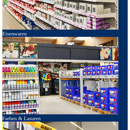
Eisenwaren
Farben & Lasuren