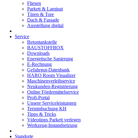
Fliesen
Parkett & Laminat
Türen & Tore
Dach & Fassade
Ausstellung digital
Service
Betontankstelle
BAUSTOFFBOX
Downloads
Energetische Sanierung
E-Rechnung
Gefahrgut-Datenbank
HARO Room Visualizer
Maschinenverleihservice
Neukunden-Registrierung
Online Fördermittelservice
Profi-Portal
Unsere Serviceleistungen
Terminbuchung KH
Tipps & Tricks
Videotipps Parkett verlegen
Werkzeug-Instandsetzung
Standorte