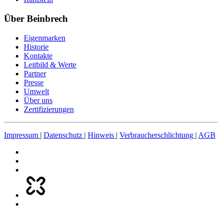
Über Beinbrech
Eigenmarken
Historie
Kontakte
Leitbild & Werte
Partner
Presse
Umwelt
Über uns
Zertifizierungen
Impressum
|
Datenschutz
|
Hinweis
|
Verbraucherschlichtung
|
AGB