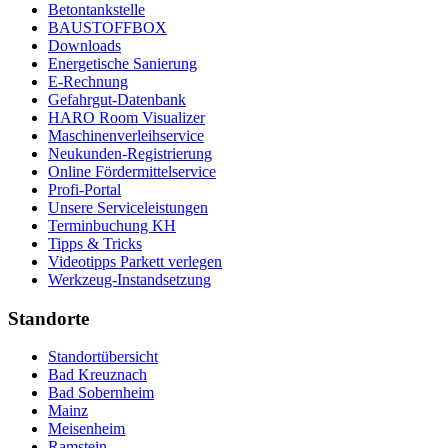
Betontankstelle
BAUSTOFFBOX
Downloads
Energetische Sanierung
E-Rechnung
Gefahrgut-Datenbank
HARO Room Visualizer
Maschinenverleihservice
Neukunden-Registrierung
Online Fördermittelservice
Profi-Portal
Unsere Serviceleistungen
Terminbuchung KH
Tipps & Tricks
Videotipps Parkett verlegen
Werkzeug-Instandsetzung
Standorte
Standortübersicht
Bad Kreuznach
Bad Sobernheim
Mainz
Meisenheim
Ramstein