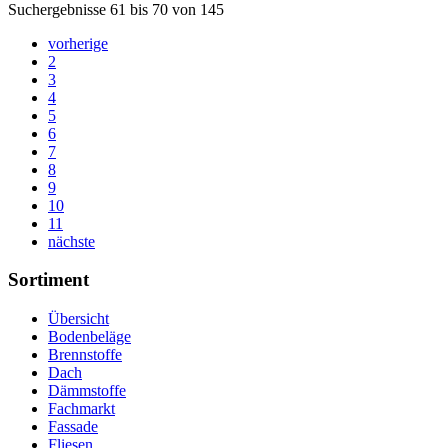
Suchergebnisse 61 bis 70 von 145
vorherige
2
3
4
5
6
7
8
9
10
11
nächste
Sortiment
Übersicht
Bodenbeläge
Brennstoffe
Dach
Dämmstoffe
Fachmarkt
Fassade
Fliesen