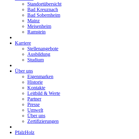
Standortübersicht
Bad Kreuznach
Bad Sobernheim
Mainz
Meisenheim
Ramstein
Karriere
Stellenangebote
Ausbildung
Studium
Über uns
Eigenmarken
Historie
Kontakte
Leitbild & Werte
Partner
Presse
Umwelt
Über uns
Zertifizierungen
PfalzHolz