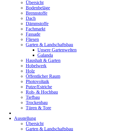
Übersicht
Bodenbeläge
Brennstoffe
Dach
Dämmstoffe
Fachmarkt
Fassade
Fliesen
Garten & Landschaftsbau
Unsere Gartenwelten
Galanda
Haushalt & Garten
Hobelwerk
Holz
Öffentlicher Raum
Photovoltaik
Putze/Estriche
Roh- & Hochbau
Tiefbau
Trockenbau
Türen & Tore
Ausstellung
Übersicht
Garten & Landschaftsbau