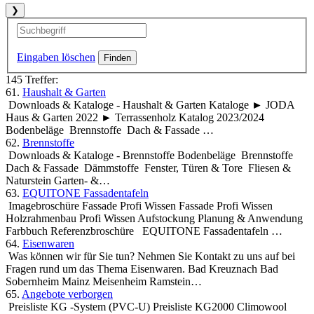
❯
Eingaben löschen
145 Treffer:
61.
Haushalt & Garten
Downloads & Kataloge - Haushalt & Garten Kataloge ► JODA
Haus & Garten 2022 ► Terrassenholz Katalog 2023/2024
Bodenbeläge Brennstoffe Dach & Fassade …
62.
Brennstoffe
Downloads & Kataloge - Brennstoffe Bodenbeläge Brennstoffe
Dach & Fassade Dämmstoffe Fenster, Türen & Tore Fliesen &
Naturstein Garten- &…
63.
EQUITONE Fassadentafeln
Imagebroschüre Fassade Profi Wissen Fassade Profi Wissen
Holzrahmenbau Profi Wissen Aufstockung Planung & Anwendung
Farbbuch Referenzbroschüre EQUITONE Fassadentafeln …
64.
Eisenwaren
Was können wir für Sie tun? Nehmen Sie Kontakt zu uns auf bei
Fragen rund um das Thema Eisenwaren. Bad Kreuznach Bad
Sobernheim Mainz Meisenheim Ramstein…
65.
Angebote verborgen
Preisliste KG -System (PVC-U) Preisliste KG2000 Climowool