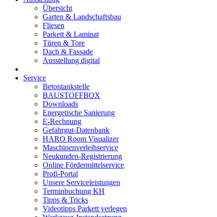
Übersicht
Garten & Landschaftsbau
Fliesen
Parkett & Laminat
Türen & Tore
Dach & Fassade
Ausstellung digital
Service
Betontankstelle
BAUSTOFFBOX
Downloads
Energetische Sanierung
E-Rechnung
Gefahrgut-Datenbank
HARO Room Visualizer
Maschinenverleihservice
Neukunden-Registrierung
Online Fördermittelservice
Profi-Portal
Unsere Serviceleistungen
Terminbuchung KH
Tipps & Tricks
Videotipps Parkett verlegen