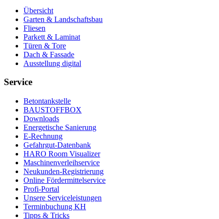
Übersicht
Garten & Landschaftsbau
Fliesen
Parkett & Laminat
Türen & Tore
Dach & Fassade
Ausstellung digital
Service
Betontankstelle
BAUSTOFFBOX
Downloads
Energetische Sanierung
E-Rechnung
Gefahrgut-Datenbank
HARO Room Visualizer
Maschinenverleihservice
Neukunden-Registrierung
Online Fördermittelservice
Profi-Portal
Unsere Serviceleistungen
Terminbuchung KH
Tipps & Tricks