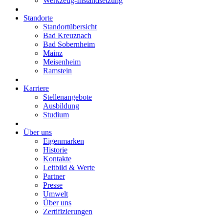
Werkzeug-Instandsetzung
Standorte
Standortübersicht
Bad Kreuznach
Bad Sobernheim
Mainz
Meisenheim
Ramstein
Karriere
Stellenangebote
Ausbildung
Studium
Über uns
Eigenmarken
Historie
Kontakte
Leitbild & Werte
Partner
Presse
Umwelt
Über uns
Zertifizierungen