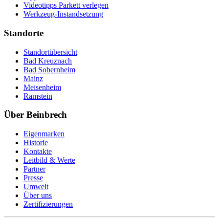
Videotipps Parkett verlegen
Werkzeug-Instandsetzung
Standorte
Standortübersicht
Bad Kreuznach
Bad Sobernheim
Mainz
Meisenheim
Ramstein
Über Beinbrech
Eigenmarken
Historie
Kontakte
Leitbild & Werte
Partner
Presse
Umwelt
Über uns
Zertifizierungen