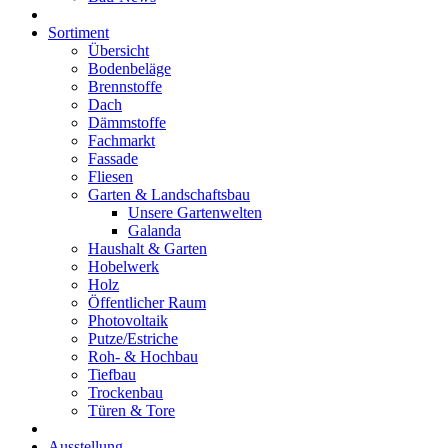
Sortiment
Übersicht
Bodenbeläge
Brennstoffe
Dach
Dämmstoffe
Fachmarkt
Fassade
Fliesen
Garten & Landschaftsbau
Unsere Gartenwelten
Galanda
Haushalt & Garten
Hobelwerk
Holz
Öffentlicher Raum
Photovoltaik
Putze/Estriche
Roh- & Hochbau
Tiefbau
Trockenbau
Türen & Tore
Ausstellung