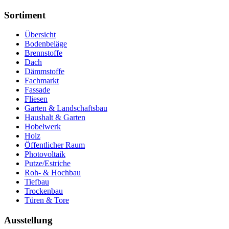
Sortiment
Übersicht
Bodenbeläge
Brennstoffe
Dach
Dämmstoffe
Fachmarkt
Fassade
Fliesen
Garten & Landschaftsbau
Haushalt & Garten
Hobelwerk
Holz
Öffentlicher Raum
Photovoltaik
Putze/Estriche
Roh- & Hochbau
Tiefbau
Trockenbau
Türen & Tore
Ausstellung