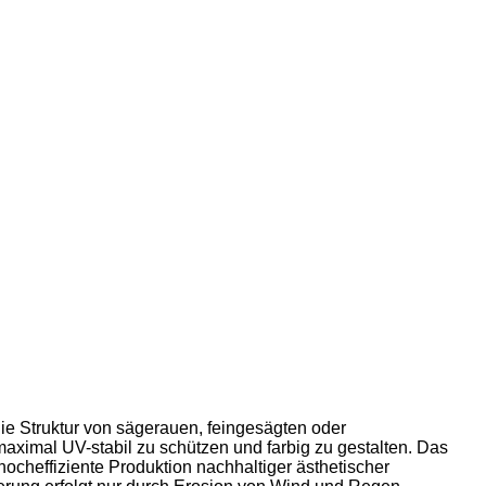
die Struktur von sägerauen, feingesägten oder
 maximal UV-stabil zu schützen und farbig zu gestalten. Das
hocheffiziente Produktion nachhaltiger ästhetischer