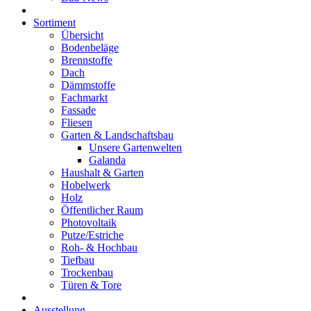
Sortiment
Übersicht
Bodenbeläge
Brennstoffe
Dach
Dämmstoffe
Fachmarkt
Fassade
Fliesen
Garten & Landschaftsbau
Unsere Gartenwelten
Galanda
Haushalt & Garten
Hobelwerk
Holz
Öffentlicher Raum
Photovoltaik
Putze/Estriche
Roh- & Hochbau
Tiefbau
Trockenbau
Türen & Tore
Ausstellung