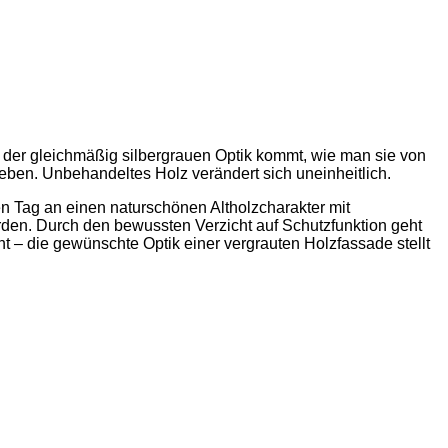
der gleichmäßig silbergrauen Optik kommt, wie man sie von
leben. Unbehandeltes Holz verändert sich uneinheitlich.
n Tag an einen naturschönen Altholzcharakter mit
rden. Durch den bewussten Verzicht auf Schutzfunktion geht
t – die gewünschte Optik einer vergrauten Holzfassade stellt