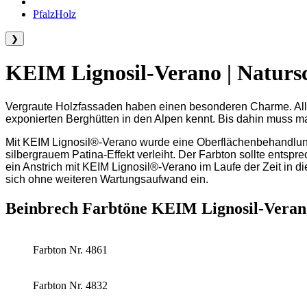
PfalzHolz
❯
KEIM Lignosil-Verano | Naturs
Vergraute Holzfassaden haben einen besonderen Charme. Alle
exponierten Berghütten in den Alpen kennt. Bis dahin muss ma
Mit KEIM Lignosil®-Verano wurde eine Oberflächenbehandlung a
silbergrauem Patina-Effekt verleiht. Der Farbton sollte ents
ein Anstrich mit KEIM Lignosil®-Verano im Laufe der Zeit in d
sich ohne weiteren Wartungsaufwand ein.
Beinbrech Farbtöne KEIM Lignosil-Veran
Farbton Nr. 4861
Farbton Nr. 4832