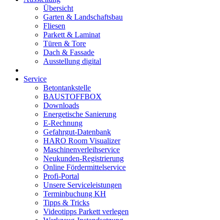
Übersicht
Garten & Landschaftsbau
Fliesen
Parkett & Laminat
Türen & Tore
Dach & Fassade
Ausstellung digital
Service
Betontankstelle
BAUSTOFFBOX
Downloads
Energetische Sanierung
E-Rechnung
Gefahrgut-Datenbank
HARO Room Visualizer
Maschinenverleihservice
Neukunden-Registrierung
Online Fördermittelservice
Profi-Portal
Unsere Serviceleistungen
Terminbuchung KH
Tipps & Tricks
Videotipps Parkett verlegen