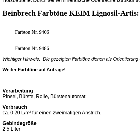
Holzbauteile. Durch seine mineralische Oberflächenstruktur tr
Beinbrech Farbtöne KEIM Lignosil-Artis:
Farbton Nr. 9406
Farbton Nr. 9486
Wichtiger Hinweis: Die gezeigten Farbtöne dienen als Orientierun
Weiter Farbtöne auf Anfrage!
Verarbeitung
Pinsel, Bürste, Rolle, Bürstenautomat.
Verbrauch
ca. 0,20 L/m² für einen zweimaligen Anstrich.
Gebindegröße
2,5 Liter