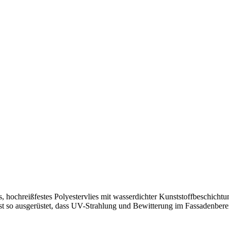
es, hochreißfestes Polyestervlies mit wasserdichter Kunststoffbeschic
ist so ausgerüstet, dass UV-Strahlung und Bewitterung im Fassadenbere