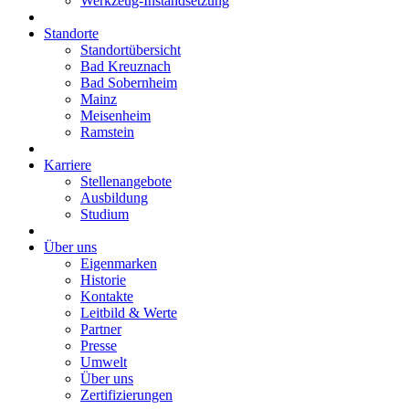
Werkzeug-Instandsetzung
Standorte
Standortübersicht
Bad Kreuznach
Bad Sobernheim
Mainz
Meisenheim
Ramstein
Karriere
Stellenangebote
Ausbildung
Studium
Über uns
Eigenmarken
Historie
Kontakte
Leitbild & Werte
Partner
Presse
Umwelt
Über uns
Zertifizierungen