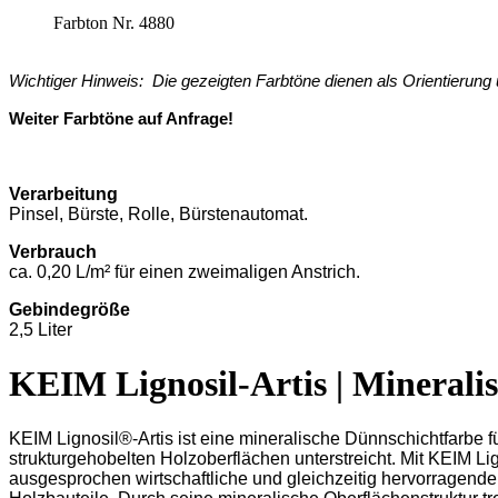
Farbton Nr. 4880
Wichtiger Hinweis: Die gezeigten Farbtöne dienen als Orientierun
Weiter Farbtöne auf Anfrage!
Verarbeitung
Pinsel, Bürste, Rolle, Bürstenautomat.
Verbrauch
ca. 0,20 L/m² für einen zweimaligen Anstrich.
Gebindegröße
2,5 Liter
KEIM Lignosil-Artis | Minerali
KEIM Lignosil®-Artis ist eine mineralische Dünnschichtfarbe f
strukturgehobelten Holzoberflächen unterstreicht. Mit KEIM Lig
ausgesprochen wirtschaftliche und gleichzeitig hervorragende ö