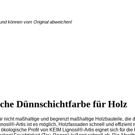
g und können vom Original abweichen!
sche Dünnschichtfarbe für Holz
ür nicht maßhaltige und begrenzt maßhaltige Holzbauteile, die 
nosil®-Artis ist es möglich, Holzfassaden schnell und effizient
kologische Profil von KEIM Lignosil®-Artis eignet sich für die 