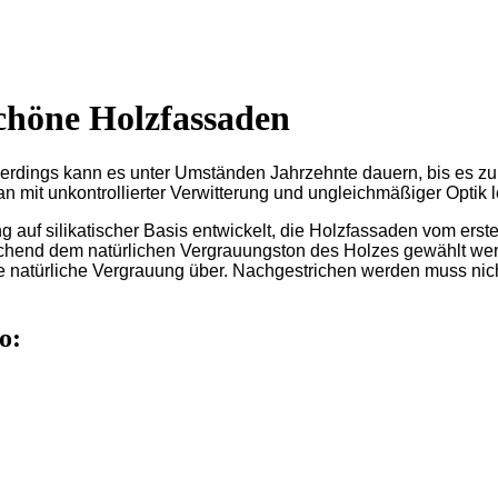
chöne Holzfassaden
rdings kann es unter Umständen Jahrzehnte dauern, bis es zu 
n mit unkontrollierter Verwitterung und ungleichmäßiger Optik 
uf silikatischer Basis entwickelt, die Holzfassaden vom erste
prechend dem natürlichen Vergrauungston des Holzes gewählt we
ie natürliche Vergrauung über. Nachgestrichen werden muss nich
o: