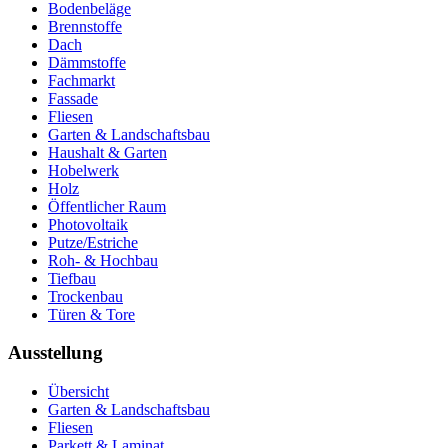
Bodenbeläge
Brennstoffe
Dach
Dämmstoffe
Fachmarkt
Fassade
Fliesen
Garten & Landschaftsbau
Haushalt & Garten
Hobelwerk
Holz
Öffentlicher Raum
Photovoltaik
Putze/Estriche
Roh- & Hochbau
Tiefbau
Trockenbau
Türen & Tore
Ausstellung
Übersicht
Garten & Landschaftsbau
Fliesen
Parkett & Laminat