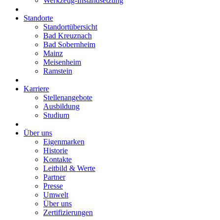
Werkzeug-Instandsetzung
Standorte
Standortübersicht
Bad Kreuznach
Bad Sobernheim
Mainz
Meisenheim
Ramstein
Karriere
Stellenangebote
Ausbildung
Studium
Über uns
Eigenmarken
Historie
Kontakte
Leitbild & Werte
Partner
Presse
Umwelt
Über uns
Zertifizierungen