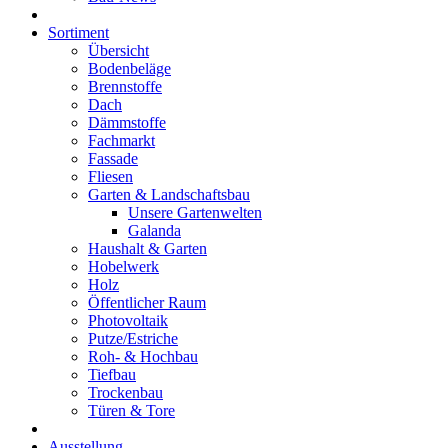
Sortiment
Übersicht
Bodenbeläge
Brennstoffe
Dach
Dämmstoffe
Fachmarkt
Fassade
Fliesen
Garten & Landschaftsbau
Unsere Gartenwelten
Galanda
Haushalt & Garten
Hobelwerk
Holz
Öffentlicher Raum
Photovoltaik
Putze/Estriche
Roh- & Hochbau
Tiefbau
Trockenbau
Türen & Tore
Ausstellung