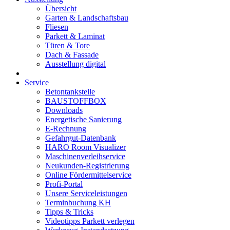
Übersicht
Garten & Landschaftsbau
Fliesen
Parkett & Laminat
Türen & Tore
Dach & Fassade
Ausstellung digital
Service
Betontankstelle
BAUSTOFFBOX
Downloads
Energetische Sanierung
E-Rechnung
Gefahrgut-Datenbank
HARO Room Visualizer
Maschinenverleihservice
Neukunden-Registrierung
Online Fördermittelservice
Profi-Portal
Unsere Serviceleistungen
Terminbuchung KH
Tipps & Tricks
Videotipps Parkett verlegen